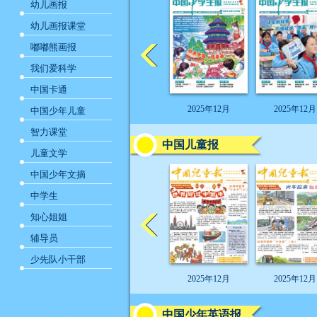
幼儿画报
幼儿画报课堂
嘟嘟熊画报
我们爱科学
中国卡通
2025年12月
2025年12月
中国少年儿童
智力课堂
中国儿童报
儿童文学
中国少年文摘
中学生
知心姐姐
辅导员
少先队小干部
2025年12月
2025年12月
中国少年英语报