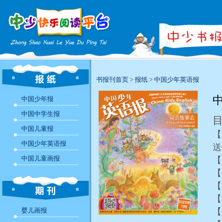
书报刊首页
>
报纸
>
中国少年英语报
中
中国少年报
中国中学生报
中国儿童报
【B
中国少年英语报
送
中国儿童画报
【
【
【
【
婴儿画报
【