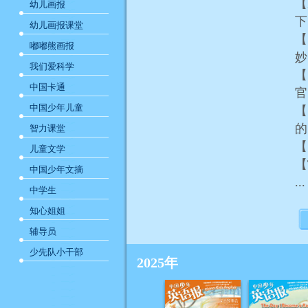
【
幼儿画报
幼儿画报课堂
【
嘟嘟熊画报
我们爱科学
【
中国卡通
中国少年儿童
【S
智力课堂
【
儿童文学
【
中国少年文摘
...
中学生
知心姐姐
辅导员
少先队小干部
2025年