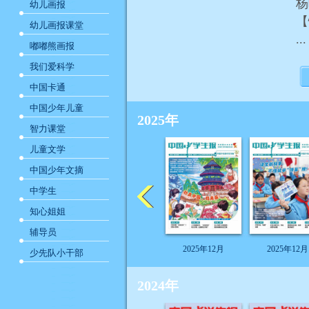
杨
幼儿画报
幼儿画报课堂
...
嘟嘟熊画报
我们爱科学
中国卡通
中国少年儿童
2025年
智力课堂
儿童文学
中国少年文摘
中学生
知心姐姐
辅导员
2025年12月
2025年12月
少先队小干部
2024年