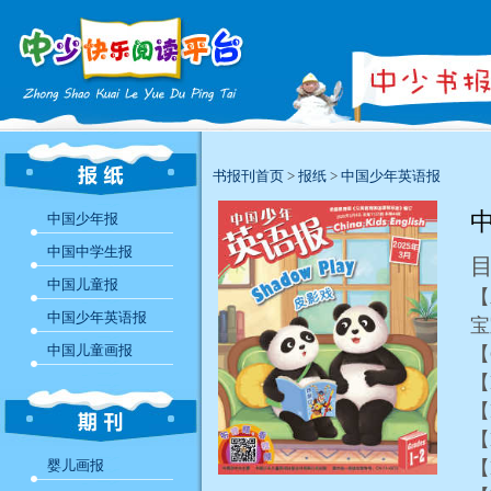
书报刊首页
>
报纸
>
中国少年英语报
中
中国少年报
中国中学生报
中国儿童报
【
中国少年英语报
中国儿童画报
【
【
【
【
婴儿画报
【