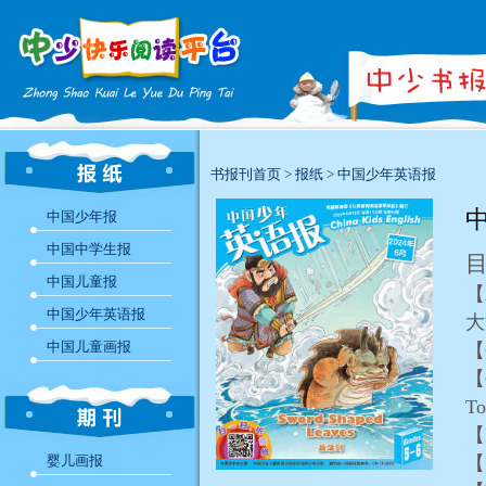
书报刊首页
>
报纸
>
中国少年英语报
中
中国少年报
中国中学生报
中国儿童报
【A
中国少年英语报
中国儿童画报
【
【
T
【
婴儿画报
【