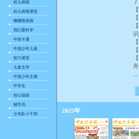
幼儿画报
【
幼儿画报课堂
【
嘟嘟熊画报
【
我们爱科学
中国卡通
【
中国少年儿童
【
【
智力课堂
儿童文学
...
中国少年文摘
中学生
知心姐姐
辅导员
2025年
少先队小干部