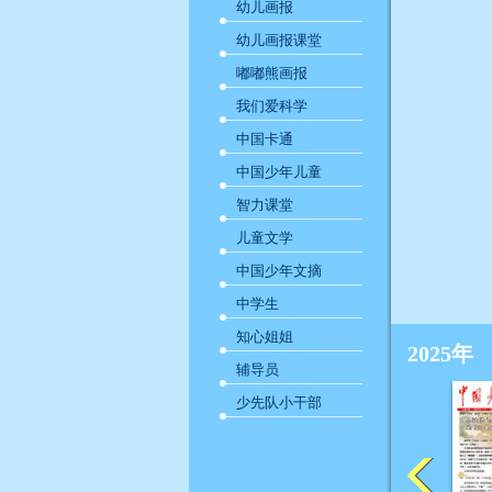
幼儿画报
幼儿画报课堂
嘟嘟熊画报
我们爱科学
中国卡通
中国少年儿童
智力课堂
儿童文学
中国少年文摘
中学生
知心姐姐
2025年
辅导员
少先队小干部