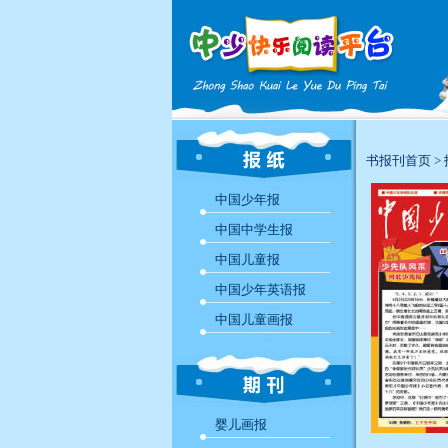
书报刊首页
>
中国少年报
中国中学生报
中国儿童报
中国少年英语报
中国儿童画报
婴儿画报