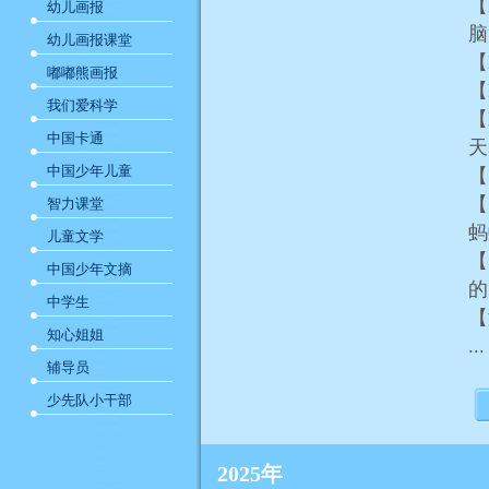
【
幼儿画报
幼儿画报课堂
【
嘟嘟熊画报
【
我们爱科学
【
中国卡通
中国少年儿童
【
【
智力课堂
蚂
儿童文学
【
中国少年文摘
中学生
【
知心姐姐
...
辅导员
少先队小干部
2025年