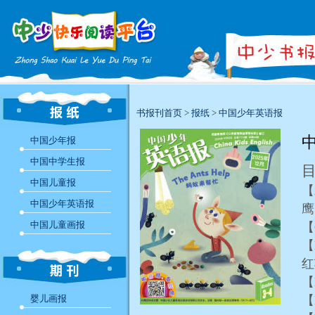
书报刊首页
>
报纸
>
中国少年英语报
中
中国少年报
中国中学生报
中国儿童报
【
中国少年英语报
中国儿童画报
【
【
【
婴儿画报
【