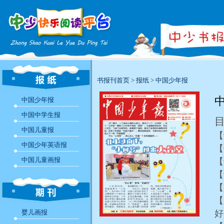
书报刊首页
>
报纸
>
中国少年报
中
中国少年报
中国中学生报
中国儿童报
【
中国少年英语报
【
中国儿童画报
【
【
【
【
婴儿画报