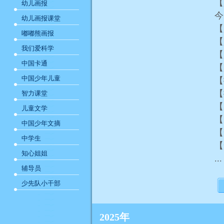
【
幼儿画报
幼儿画报课堂
【
嘟嘟熊画报
【
我们爱科学
【
中国卡通
【
中国少年儿童
【
【
智力课堂
【
儿童文学
【
中国少年文摘
【
中学生
【
知心姐姐
...
辅导员
少先队小干部
2025年