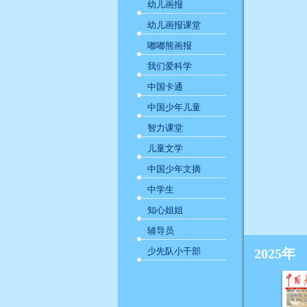
幼儿画报
幼儿画报课堂
嘟嘟熊画报
我们爱科学
中国卡通
中国少年儿童
智力课堂
儿童文学
中国少年文摘
中学生
知心姐姐
辅导员
少先队小干部
2025年