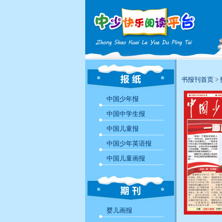
书报刊首页
>
中国少年报
中国中学生报
中国儿童报
中国少年英语报
中国儿童画报
婴儿画报