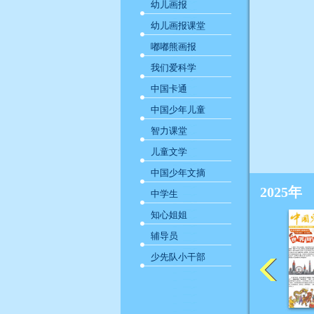
幼儿画报
幼儿画报课堂
嘟嘟熊画报
我们爱科学
中国卡通
中国少年儿童
智力课堂
儿童文学
中国少年文摘
2025年
中学生
知心姐姐
辅导员
少先队小干部