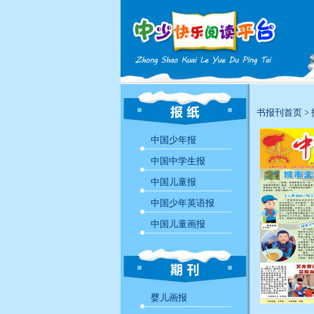
书报刊首页
>
中国少年报
中国中学生报
中国儿童报
中国少年英语报
中国儿童画报
婴儿画报