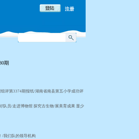
注册
80期
评第3374期报纸/湖南省南县第五小学成功评
队员/走进博物馆 探究古生物/展美育成果 显少
！/我们队的领导机构