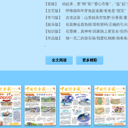
【首版】 动起来，更“睛”彩/“爱心市集”，“益”起
【文艺版】 呼噜猫和半芽兔捉迷藏/爸爸是“国宝
【学习版】 吉克达富：山里娃高空筑梦/分香蕉/
【娱乐版】 化装舞会真热闹/双蛇密码/正确的引
【知识版】 石墨烯，真神奇/回家路上更安全/切
【作品版】 独一无二的游乐场/我爱红桃粿/画爸
...
全文阅读
更多精彩