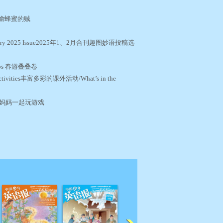
ief 偷蜂蜜的贼
了！
ebruary 2025 Issue2025年1、2月合刊趣图妙语投稿选
a Wraps 春游叠叠卷
Activities丰富多彩的课外活动/What’s in the
Mom 和妈妈一起玩游戏