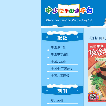
书报刊首页
>
中国少年报
中国中学生报
中国儿童报
中国少年英语报
中国儿童画报
婴儿画报