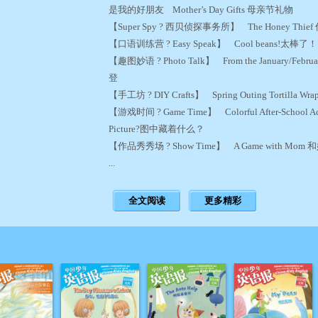
是我的好朋友 Mother’s Day Gifts 母亲节礼物
【Super Spy ? 西贝侦探事务所】 The Honey Th
【口语训练营 ? Easy Speak】 Cool beans!太棒
【趣图妙语 ? Photo Talk】 From the January/F
登
【手工坊 ? DIY Crafts】 Spring Outing Tortill
【游戏时间 ? Game Time】 Colorful After-School 
Picture?图中藏着什么？
【作品秀秀场 ? Show Time】 A Game with 
...
全文阅读
更多精彩