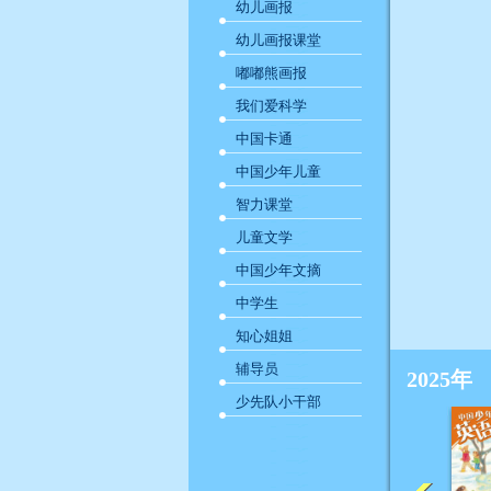
幼儿画报
幼儿画报课堂
嘟嘟熊画报
我们爱科学
中国卡通
中国少年儿童
智力课堂
儿童文学
中国少年文摘
中学生
知心姐姐
辅导员
2025年
少先队小干部