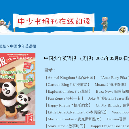
报纸
>
中国少年英语报
中国少年英语报 （周报）2025年05月06日第
目录：
【Animal Kingdom ? 动物王国】 I Am a Busy
【Cartoon Blog ? 动漫前沿】 Moana 2 海洋奇缘
【Exploration Box ? 万花筒】 Buzz News 嗡嗡
【Fun Zone ? 轻松一刻】 Joke 笑话/Brain Teaser
【Happy Rhyme ? 快乐韵文】 On My Birthda
【Little Ben's Adventure ? 小本历险记】 World F
【Max and Cookie ? 麦克斯和酷奇】 Banana香
【Story Time ? 故事时间】 Happy Dragon Boat Fe