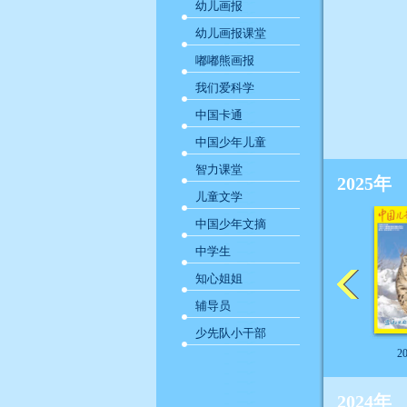
幼儿画报
幼儿画报课堂
嘟嘟熊画报
我们爱科学
中国卡通
中国少年儿童
智力课堂
2025年
儿童文学
中国少年文摘
中学生
知心姐姐
辅导员
少先队小干部
2
2024年