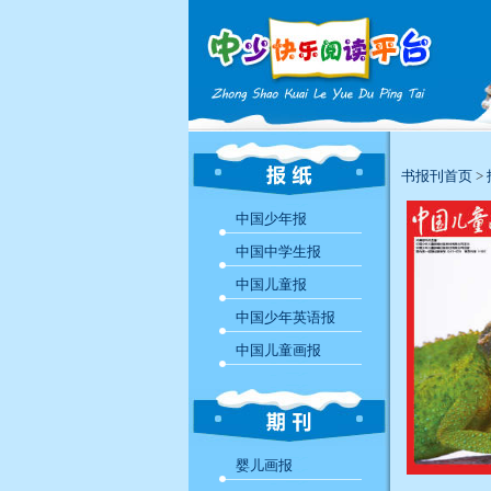
书报刊首页
>
中国少年报
中国中学生报
中国儿童报
中国少年英语报
中国儿童画报
婴儿画报