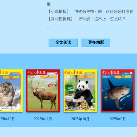
展
【小鹉播报】 博物馆里找不同 欢欢乐乐打雪仗
【真相挖掘机】 行军蚁：追不上，怎么啃？
...
全文阅读
更多精彩
025年12月
2025年11月
2025年10月
2025年9月