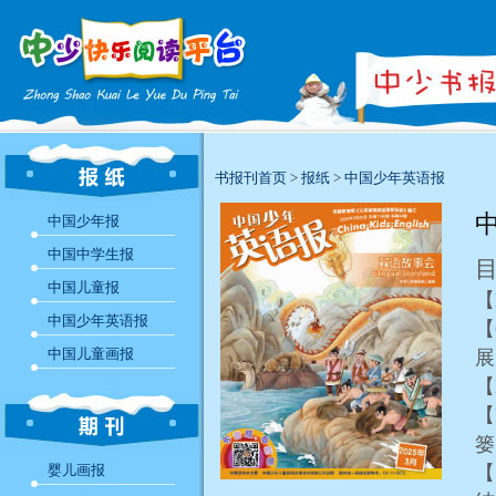
书报刊首页
>
报纸
>
中国少年英语报
中
中国少年报
中国中学生报
中国儿童报
【
中国少年英语报
【
中国儿童画报
【
【
婴儿画报
【S