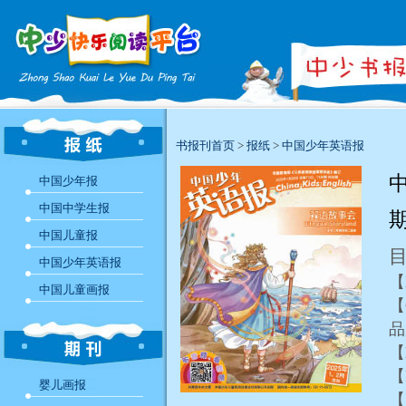
书报刊首页
>
报纸
>
中国少年英语报
中
中国少年报
中国中学生报
中国儿童报
中国少年英语报
【
中国儿童画报
【
【
【
婴儿画报
【