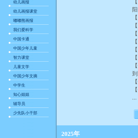
【
幼儿画报
阳
幼儿画报课堂
【
嘟嘟熊画报
【
我们爱科学
【
中国卡通
【
中国少年儿童
【
【
智力课堂
【
儿童文学
中国少年文摘
【
中学生
【
知心姐姐
...
辅导员
少先队小干部
2025年