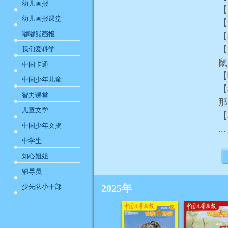
幼儿画报
【
幼儿画报课堂
嘟嘟熊画报
【
我们爱科学
中国卡通
中国少年儿童
【
智力课堂
儿童文学
中国少年文摘
...
中学生
知心姐姐
辅导员
少先队小干部
2025年