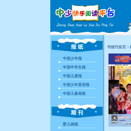
书报刊首页
>
中国少年报
中国中学生报
中国儿童报
中国少年英语报
中国儿童画报
婴儿画报