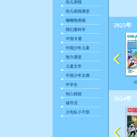
幼儿画报
幼儿画报课堂
嘟嘟熊画报
2025年
我们爱科学
中国卡通
中国少年儿童
智力课堂
儿童文学
中国少年文摘
2
中学生
知心姐姐
2024年
辅导员
少先队小干部