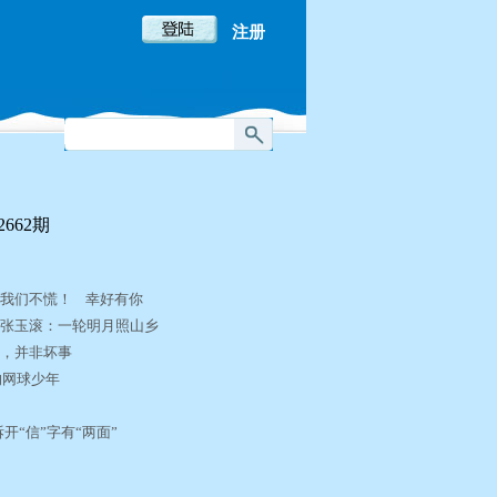
注册
662期
，我们不慌！ 幸好有你
” 张玉滚：一轮明月照山乡
心”，并非坏事
的网球少年
开“信”字有“两面”