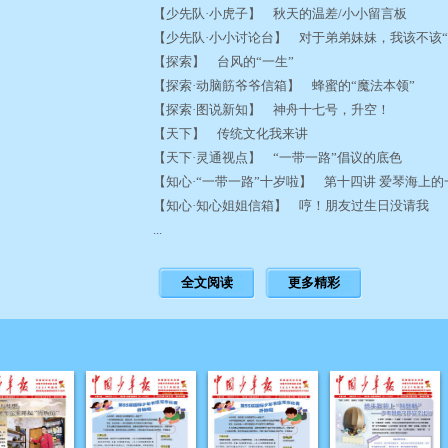
【少先队·小虎子】 秋天的温差/小小留言板
【少先队·小小讨论台】 对于弟弟妹妹，我该不该
【探索】 台风的“一生”
【探索·动脑筋爷爷信箱】 蜂蜜的“魔法本领”
【探索·图说新知】 神舟十七号，升空！
【天下】 传统文化我来讲
【天下·灵通视点】 “一带一路”倡议的底色
【知心·“一带一路”十岁啦】 第十四讲 爱琴海上
【知心·知心姐姐信箱】 哼！朋友过生日没请我
...
全文阅读
更多精彩