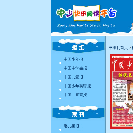
书报刊首页
>
中国少年报
中国中学生报
中国儿童报
中国少年英语报
中国儿童画报
婴儿画报