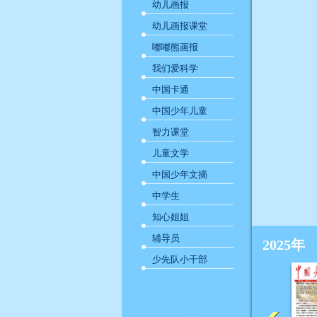
幼儿画报
幼儿画报课堂
嘟嘟熊画报
我们爱科学
中国卡通
中国少年儿童
智力课堂
儿童文学
中国少年文摘
中学生
知心姐姐
辅导员
2025年
少先队小干部