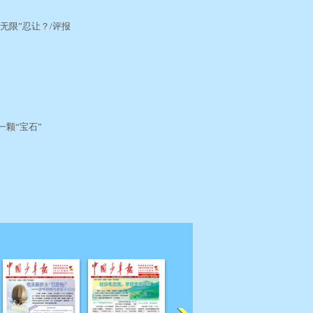
“无限”忍让？/评报
的一颗“宝石”