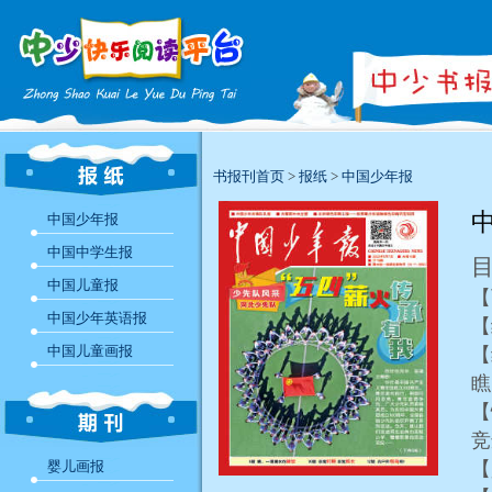
书报刊首页
>
报纸
>
中国少年报
中
中国少年报
中国中学生报
中国儿童报
【
中国少年英语报
【
中国儿童画报
【
【
婴儿画报
【