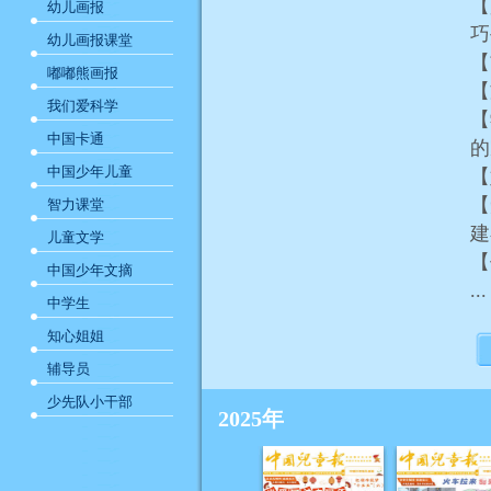
【
幼儿画报
幼儿画报课堂
【
嘟嘟熊画报
【
我们爱科学
【
中国卡通
的
中国少年儿童
【
【
智力课堂
儿童文学
【
中国少年文摘
...
中学生
知心姐姐
辅导员
少先队小干部
2025年