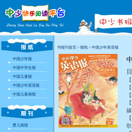
书报刊首页
>
报纸
>
中国少年英语报
中
中国少年报
中国中学生报
中国儿童报
【
中国少年英语报
【
中国儿童画报
【
【
【
婴儿画报