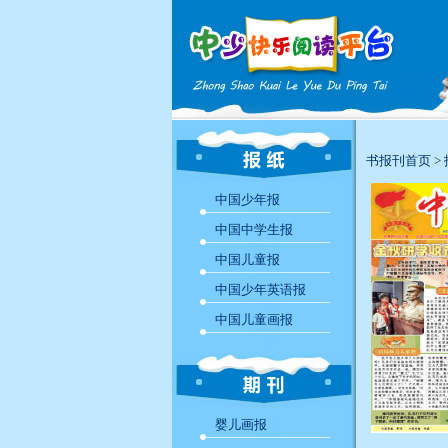
书报刊首页
>
中国少年报
中国中学生报
中国儿童报
中国少年英语报
中国儿童画报
婴儿画报