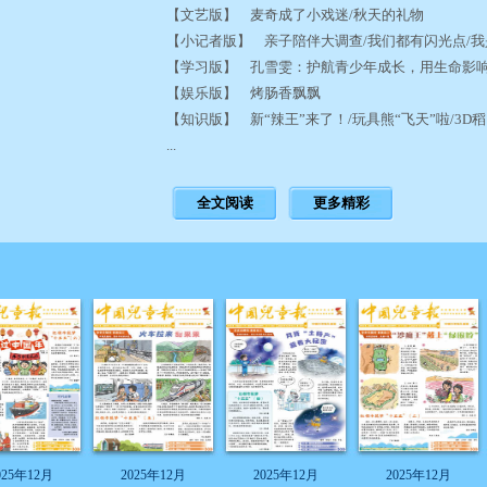
【文艺版】 麦奇成了小戏迷/秋天的礼物
【小记者版】 亲子陪伴大调查/我们都有闪光点/
【学习版】 孔雪雯：护航青少年成长，用生命影响
【娱乐版】 烤肠香飘飘
【知识版】 新“辣王”来了！/玩具熊“飞天”啦/3
...
全文阅读
更多精彩
025年12月
2025年12月
2025年12月
2025年12月