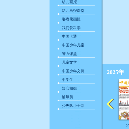
幼儿画报
幼儿画报课堂
嘟嘟熊画报
我们爱科学
中国卡通
中国少年儿童
智力课堂
儿童文学
中国少年文摘
2025年
中学生
知心姐姐
辅导员
少先队小干部
2