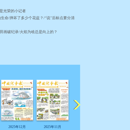
我是光荣的小记者
生命/摔坏了多少个花盆？/“说”后标点要分清
D稻田画破纪录/火焰为啥总是向上的？
2025年12月
2025年11月
2025年11月
2025年11