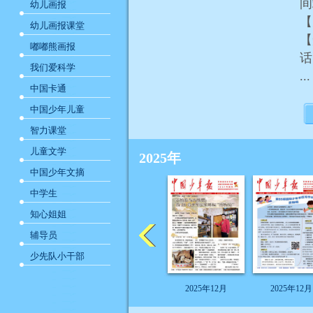
幼儿画报
【
幼儿画报课堂
【
嘟嘟熊画报
我们爱科学
...
中国卡通
中国少年儿童
智力课堂
儿童文学
2025年
中国少年文摘
中学生
知心姐姐
辅导员
少先队小干部
2025年12月
2025年12月