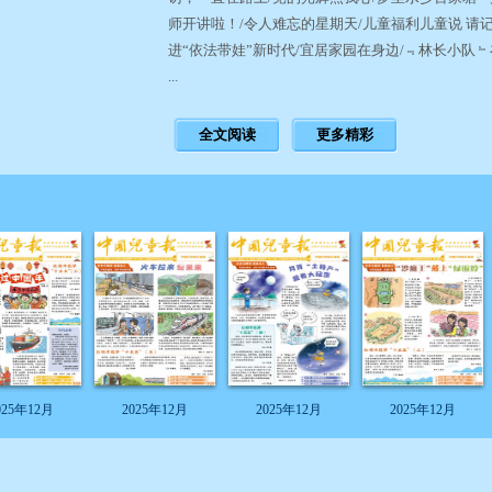
师开讲啦！/令人难忘的星期天/儿童福利儿童说 请记住
进“依法带娃”新时代/宜居家园在身边/﹃林长小队
...
全文阅读
更多精彩
025年12月
2025年12月
2025年12月
2025年12月