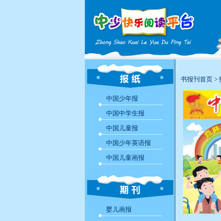
书报刊首页
>
中国少年报
中国中学生报
中国儿童报
中国少年英语报
中国儿童画报
婴儿画报