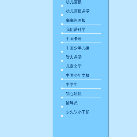
幼儿画报
幼儿画报课堂
嘟嘟熊画报
我们爱科学
中国卡通
中国少年儿童
智力课堂
儿童文学
中国少年文摘
中学生
知心姐姐
辅导员
少先队小干部