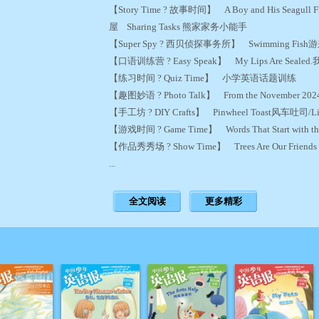
【Story Time ? 故事时间】 A Boy and His Seagull
屋 Sharing Tasks 熊家家务小能手
【Super Spy ? 西贝侦探事务所】 Swimming F
【口语训练营 ? Easy Speak】 My Lips Are Se
【练习时间 ? Quiz Time】 小学英语话题训练
【趣图妙语 ? Photo Talk】 From the November
【手工坊 ? DIY Crafts】 Pinwheel Toast风车吐司/L
【游戏时间 ? Game Time】 Words That Start with
【作品秀秀场 ? Show Time】 Trees Are Our Fr
...
全文阅读
更多精彩