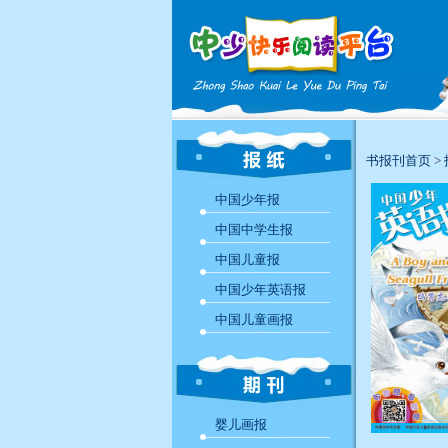
书报刊首页
>
中国少年报
中国中学生报
中国儿童报
中国少年英语报
中国儿童画报
婴儿画报