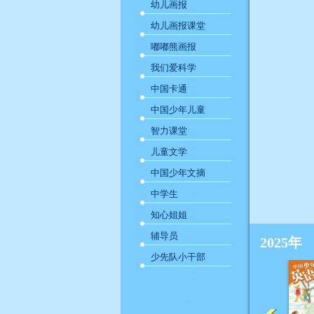
幼儿画报
幼儿画报课堂
嘟嘟熊画报
我们爱科学
中国卡通
中国少年儿童
智力课堂
儿童文学
中国少年文摘
中学生
知心姐姐
辅导员
2025年
少先队小干部