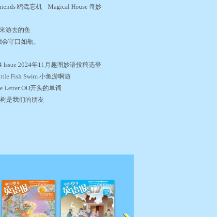
 Friends 鸥鹭忘机 Magical House 奇妙
ish游来游去的鱼
aled.我会守口如瓶。
 2024 Issue 2024年11月趣图妙语投稿选登
ittle Fish Swim 小鱼游啊游
 the Letter OO开头的单词
iends 树是我们的朋友