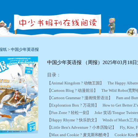
报纸
>
中国少年英语报
中国少年英语报 （周报）2025年03月18日第
目录：
【Animal Kingdom ? 动物王国】 The Happy Alb
【Cartoon Blog ? 动漫前沿】 The Wild Robo
【Cartoon Grammar ? 漫画情景语法】 Pam and Bu
【Exploration Box ? 万花筒】 How to Get Bett
【Fun Zone ? 轻松一刻】 Joke 笑话/Tongue Twis
【Happy Rhyme ? 快乐韵文】 Winds of Marc
【Little Ben's Adventure ? 小本历险记】 Fly, Ki
【Max and Cookie ? 麦克斯和酷奇】 Cookie Ki