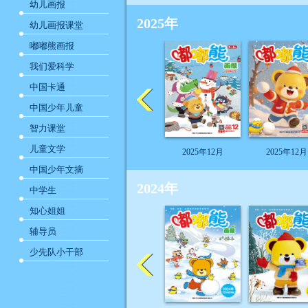
幼儿画报
2025年
幼儿画报课堂
嘟嘟熊画报
我们爱科学
中国卡通
中国少年儿童
智力课堂
儿童文学
2025年12月
2025年12月
中国少年文摘
2024年
中学生
知心姐姐
辅导员
少先队小干部