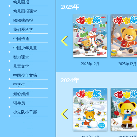
幼儿画报
2025年
幼儿画报课堂
嘟嘟熊画报
我们爱科学
中国卡通
中国少年儿童
智力课堂
2025年12月
2025年12月
儿童文学
中国少年文摘
2024年
中学生
知心姐姐
辅导员
少先队小干部