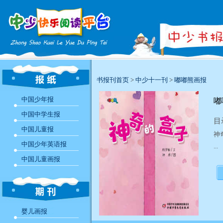
书报刊首页
>
中少十一刊
>
嘟嘟熊画报
中国少年报
嘟
中国中学生报
目
中国儿童报
神
中国少年英语报
...
中国儿童画报
婴儿画报