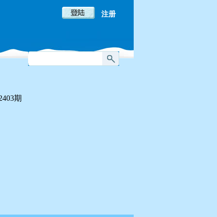
注册
403期