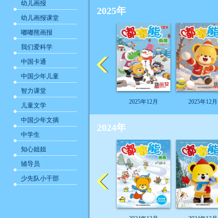
幼儿画报
2025年
幼儿画报课堂
嘟嘟熊画报
我们爱科学
中国卡通
中国少年儿童
智力课堂
2025年12月
2025年12月
儿童文学
中国少年文摘
2024年
中学生
知心姐姐
辅导员
少先队小干部