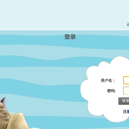
用户名：
密码:
登
注