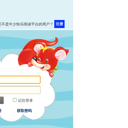
注册
还不是中少快乐阅读平台的用户？
录
记住登录
册
获取密码